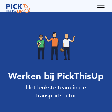
Diensten
Partners
Werken bij PickThisUp
Het leukste team in de
transportsector