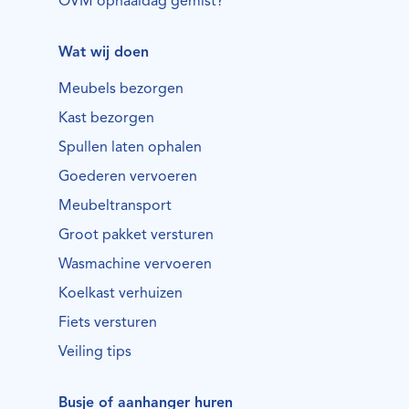
OVM ophaaldag gemist?
Wat wij doen
Meubels bezorgen
Kast bezorgen
Spullen laten ophalen
Goederen vervoeren
Meubeltransport
Groot pakket versturen
Wasmachine vervoeren
Koelkast verhuizen
Fiets versturen
Veiling tips
Busje of aanhanger huren