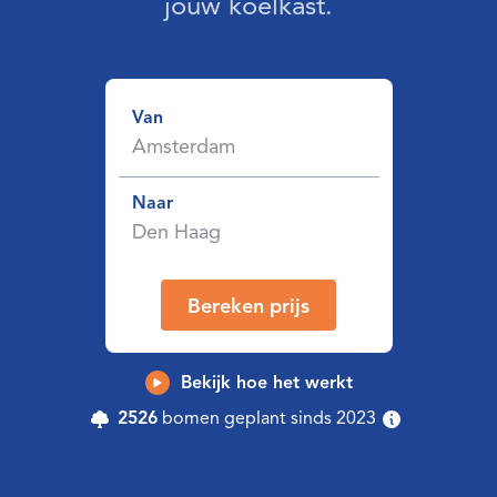
jouw koelkast.
Van
Naar
Bereken prijs
Bekijk hoe het werkt
2526
bomen geplant sinds 2023