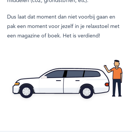
middelen (co2, grondstoffen, etc).
Dus laat dat moment dan niet voorbij gaan en
pak een moment voor jezelf in je relaxstoel met
een magazine of boek. Het is verdiend!