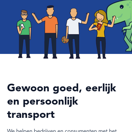
NEDERLANDS
ENGLISH
Gewoon goed, eerlijk
en persoonlijk
transport
We helpen bedrijven en consumenten met het