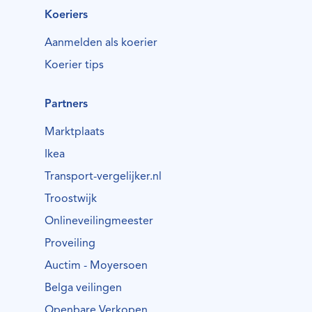
Koeriers
Aanmelden als koerier
Koerier tips
Partners
Marktplaats
Ikea
Transport-vergelijker.nl
Troostwijk
Onlineveilingmeester
Proveiling
Auctim - Moyersoen
Belga veilingen
Openbare Verkopen