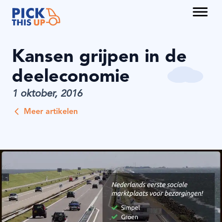
Kansen grijpen in de
deeleconomie
1 oktober, 2016
Diensten
Meer artikelen
Partners