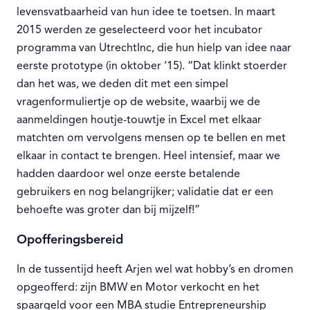
levensvatbaarheid van hun idee te toetsen. In maart
2015 werden ze geselecteerd voor het incubator
programma van UtrechtInc, die hun hielp van idee naar
eerste prototype (in oktober ‘15). “Dat klinkt stoerder
dan het was, we deden dit met een simpel
vragenformuliertje op de website, waarbij we de
aanmeldingen houtje-touwtje in Excel met elkaar
matchten om vervolgens mensen op te bellen en met
elkaar in contact te brengen. Heel intensief, maar we
hadden daardoor wel onze eerste betalende
gebruikers en nog belangrijker; validatie dat er een
behoefte was groter dan bij mijzelf!”
Opofferingsbereid
In de tussentijd heeft Arjen wel wat hobby’s en dromen
opgeofferd: zijn BMW en Motor verkocht en het
spaargeld voor een MBA studie Entrepreneurship