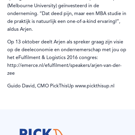
(Melbourne University) geïnvesteerd in de
onderneming. “Dat deed pijn, maar een MBA studie in
de praktijk is natuurlijk een one-of-a-kind ervaring!”,
aldus Arjen.
Op 13 oktober deelt Arjen als spreker graag zijn visie
op de deeleconomie en ondernemerschap met jou op
het eFulfilment & Logistics 2016 congres:
http://emerce.nl/efulfilment/speakers/arjen-van-der-
zee
Guido David, CMO PickThisUp www.pickthisup.nl