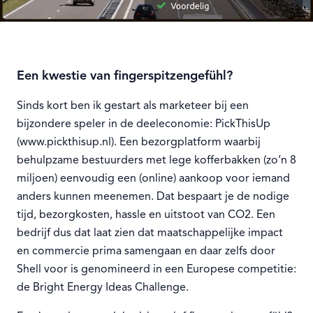
NEDERLANDS
ENGLISH
Een kwestie van fingerspitzengefühl?
Sinds kort ben ik gestart als marketeer bij een
bijzondere speler in de deeleconomie: PickThisUp
(www.pickthisup.nl). Een bezorgplatform waarbij
behulpzame bestuurders met lege kofferbakken (zo’n 8
miljoen) eenvoudig een (online) aankoop voor iemand
anders kunnen meenemen. Dat bespaart je de nodige
tijd, bezorgkosten, hassle en uitstoot van CO2. Een
bedrijf dus dat laat zien dat maatschappelijke impact
en commercie prima samengaan en daar zelfs door
Shell voor is genomineerd in een Europese competitie:
de Bright Energy Ideas Challenge.