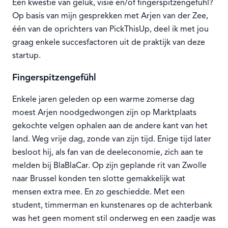
Een kwestie van geluk, visie en/of fingerspitzengefühl?
Op basis van mijn gesprekken met Arjen van der Zee,
één van de oprichters van PickThisUp, deel ik met jou
graag enkele succesfactoren uit de praktijk van deze
startup.
Fingerspitzengefühl
Enkele jaren geleden op een warme zomerse dag
moest Arjen noodgedwongen zijn op Marktplaats
gekochte velgen ophalen aan de andere kant van het
land. Weg vrije dag, zonde van zijn tijd. Enige tijd later
besloot hij, als fan van de deeleconomie, zich aan te
melden bij BlaBlaCar. Op zijn geplande rit van Zwolle
naar Brussel konden ten slotte gemakkelijk wat
mensen extra mee. En zo geschiedde. Met een
student, timmerman en kunstenares op de achterbank
was het geen moment stil onderweg en een zaadje was