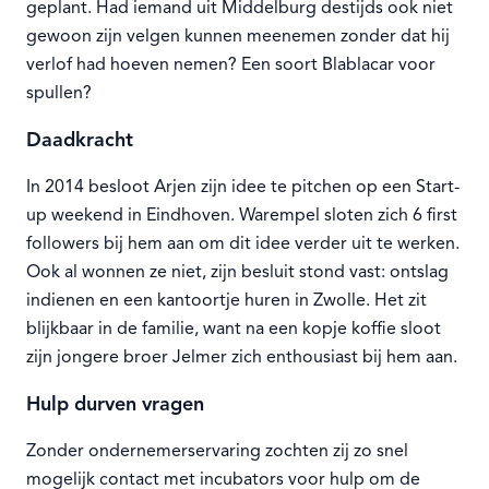
geplant. Had iemand uit Middelburg destijds ook niet
gewoon zijn velgen kunnen meenemen zonder dat hij
verlof had hoeven nemen? Een soort Blablacar voor
spullen?
Daadkracht
In 2014 besloot Arjen zijn idee te pitchen op een Start-
up weekend in Eindhoven. Warempel sloten zich 6 first
followers bij hem aan om dit idee verder uit te werken.
Ook al wonnen ze niet, zijn besluit stond vast: ontslag
indienen en een kantoortje huren in Zwolle. Het zit
blijkbaar in de familie, want na een kopje koffie sloot
zijn jongere broer Jelmer zich enthousiast bij hem aan.
Hulp durven vragen
Zonder ondernemerservaring zochten zij zo snel
mogelijk contact met incubators voor hulp om de